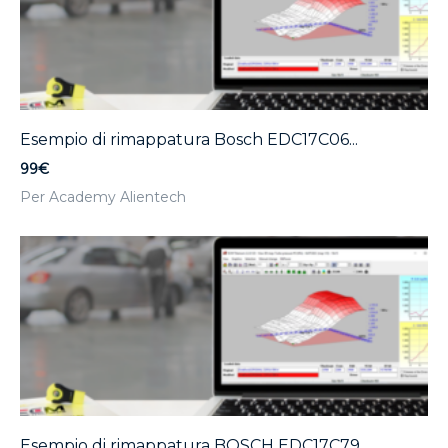
Esempio di rimappatura Bosch EDC17C06...
99€
Per Academy Alientech
Esempio di rimappatura BOSCH EDC17C79...