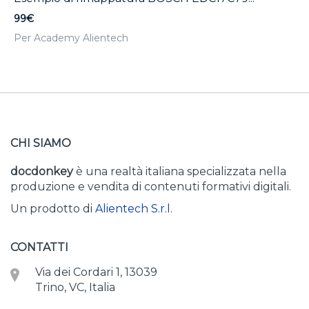
99€
Per Academy Alientech
CHI SIAMO
docdonkey
è una realtà italiana specializzata nella
produzione e vendita di contenuti formativi digitali.
Un prodotto di
Alientech S.r.l.
CONTATTI
Via dei Cordari 1, 13039
Trino, VC, Italia