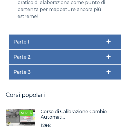
pratico di elaborazione come punto di
partenza per mappature ancora più
estreme!
Parte 1
Parte 2
Parte 3
Corsi popolari
Corso di Calibrazione Cambio
NOVITÀ
Automati...
129€