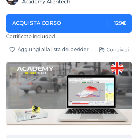
Academy Alientech
ACQUISTA CORSO
129€
Certificate included
Aggiungi alla lista dei desideri
Condividi