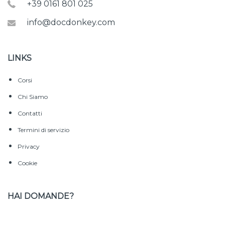
+39 0161 801 025
info@docdonkey.com
LINKS
Corsi
Chi Siamo
Contatti
Termini di servizio
Privacy
Cookie
HAI DOMANDE?