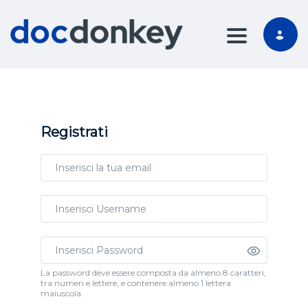
TOGGLE NA
Registrati
La password deve essere composta da almeno 8 caratteri,
tra numeri e lettere, e contenere almeno 1 lettera
maiuscola