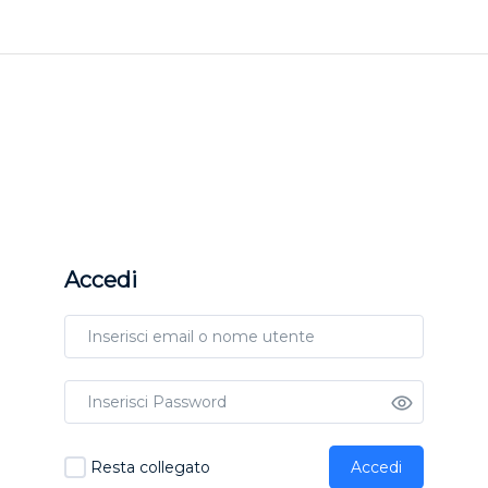
Accedi
Resta collegato
Accedi