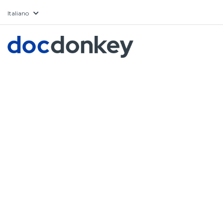
Italiano