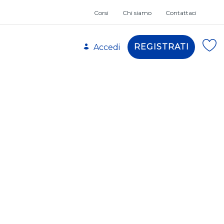
Corsi
Chi siamo
Contattaci
REGISTRATI
Accedi