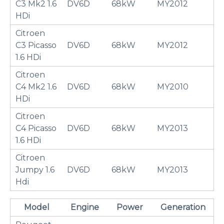
C3 Mk2 1.6
DV6D
68kW
MY2012
HDi
Citroen
C3 Picasso
DV6D
68kW
MY2012
1.6 HDi
Citroen
C4 Mk2 1.6
DV6D
68kW
MY2010
HDi
Citroen
C4 Picasso
DV6D
68kW
MY2013
1.6 HDi
Citroen
Jumpy 1.6
DV6D
68kW
MY2013
Hdi
Model
Engine
Power
Generation