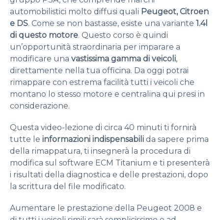
automobilistici molto diffusi quali
Peugeot, Citroen
e DS
. Come se non bastasse, esiste una variante
1.4l
di questo motore
. Questo corso è quindi
un’opportunità straordinaria per imparare a
modificare una
vastissima gamma di veicoli
,
direttamente nella tua officina. Da oggi potrai
rimappare con estrema facilità tutti i veicoli che
montano lo stesso motore e centralina qui presi in
considerazione.
Questa video-lezione di circa 40 minuti ti fornirà
tutte le
informazioni indispensabili
da sapere prima
della rimappatura, ti insegnerà la procedura di
modifica sul software ECM Titanium e ti presenterà
i risultati della diagnostica e delle prestazioni, dopo
la scrittura del file modificato.
Aumentare le prestazione della Peugeot 2008 e
di tutti i veicoli simili sarà semplicissimo e ad