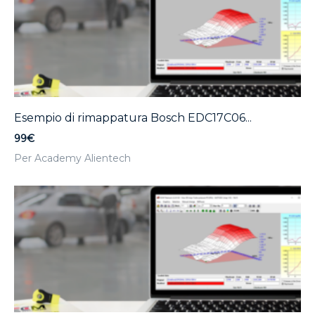
Esempio di rimappatura Bosch EDC17C06...
99€
Per Academy Alientech