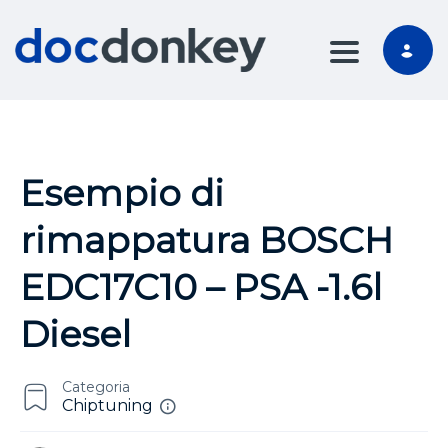
TOGGLE NA
Esempio di
rimappatura BOSCH
EDC17C10 – PSA -1.6l
Diesel
Categoria
Chiptuning