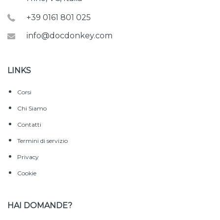
+39 0161 801 025
info@docdonkey.com
LINKS
Corsi
Chi Siamo
Contatti
Termini di servizio
Privacy
Cookie
HAI DOMANDE?