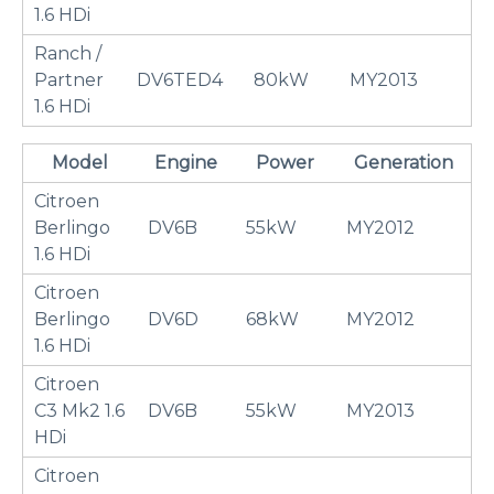
1.6 HDi
Ranch /
Partner
DV6TED4
80kW
MY2013
1.6 HDi
Model
Engine
Power
Generation
Citroen
Berlingo
DV6B
55kW
MY2012
1.6 HDi
Citroen
Berlingo
DV6D
68kW
MY2012
1.6 HDi
Citroen
C3 Mk2 1.6
DV6B
55kW
MY2013
HDi
Citroen