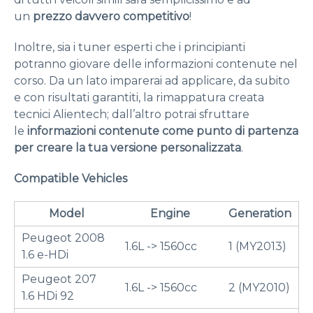
un
prezzo davvero competitivo
!
Inoltre, sia i tuner esperti che i principianti
potranno giovare delle informazioni contenute nel
corso. Da un lato imparerai ad applicare, da subito
e con risultati garantiti, la rimappatura creata
tecnici Alientech; dall’altro potrai sfruttare
le
informazioni contenute come punto di partenza
per creare la tua versione personalizzata
.
Compatible Vehicles
Model
Engine
Generation
Peugeot 2008
1.6L -> 1560cc
1 (MY2013)
1.6 e-HDi
Peugeot 207
1.6L -> 1560cc
2 (MY2010)
1.6 HDi 92