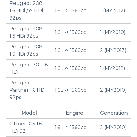
Peugeot 208
1.6 HDi / e-HDi
1.6L -> 1560cc
1 (MY2012)
92ps
Peugeot 308
1.6L -> 1560cc
1 (MY2010)
1.6 HDi 92ps
Peugeot 308
1.6L -> 1560cc
2 (MY2013)
1.6 HDi 92ps
Peugeot 301 1.6
1.6L -> 1560cc
1 (MY2012)
HDi
Peugeot
Partner 1.6 HDi
1.6L -> 1560cc
2 (MY2010)
92ps
Model
Engine
Generation
Citroen C3 1.6
1.6L -> 1560cc
2 (MY2010)
HDi 92