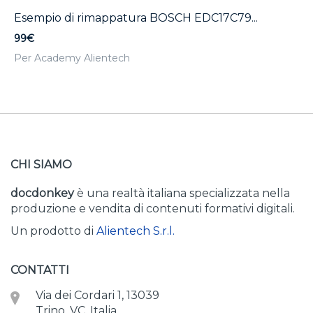
Esempio di rimappatura BOSCH EDC17C79...
99€
Per Academy Alientech
CHI SIAMO
docdonkey
è una realtà italiana specializzata nella
produzione e vendita di contenuti formativi digitali.
Un prodotto di
Alientech S.r.l.
CONTATTI
Via dei Cordari 1, 13039
Trino, VC, Italia