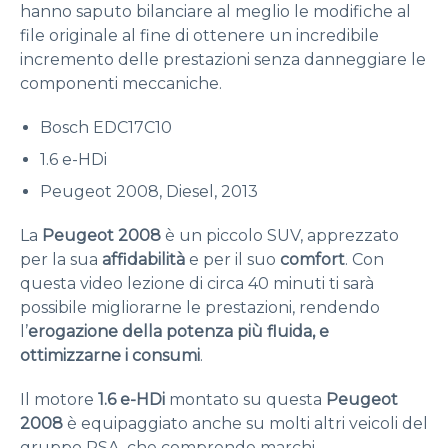
hanno saputo bilanciare al meglio le modifiche al
file originale al fine di ottenere un incredibile
incremento delle prestazioni senza danneggiare le
componenti meccaniche.
Bosch EDC17C10
1.6 e-HDi
Peugeot 2008, Diesel, 2013
La
Peugeot 2008
è un piccolo SUV, apprezzato
per la sua
affidabilità
e per il suo
comfort
. Con
questa video lezione di circa 40 minuti ti sarà
possibile migliorarne le prestazioni, rendendo
l’
erogazione della potenza più fluida, e
ottimizzarne i consumi
.
Il motore
1.6 e-HDi
montato su questa
Peugeot
2008
è equipaggiato anche su molti altri veicoli del
gruppo PSA, che comprende marchi