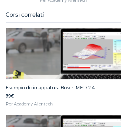
Per Academy Alientech
Corsi correlati
Esempio di rimappatura Bosch ME17.2.4...
99€
Per Academy Alientech