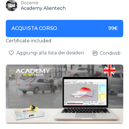
Docente
Academy Alientech
ACQUISTA CORSO
99€
Certificate included
Aggiungi alla lista dei desideri
Condividi