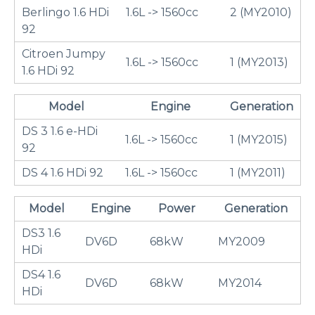
Berlingo 1.6 HDi
1.6L -> 1560cc
2 (MY2010)
92
Citroen Jumpy
1.6L -> 1560cc
1 (MY2013)
1.6 HDi 92
Model
Engine
Generation
DS 3 1.6 e-HDi
1.6L -> 1560cc
1 (MY2015)
92
DS 4 1.6 HDi 92
1.6L -> 1560cc
1 (MY2011)
Model
Engine
Power
Generation
DS3 1.6
DV6D
68kW
MY2009
HDi
DS4 1.6
DV6D
68kW
MY2014
HDi