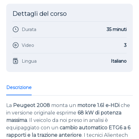
Dettagli del corso
Durata
35 minuti
Video
3
Lingua
Italiano
Descrizione
La
Peugeot 2008
monta un
motore 1.6l e-HDi
che
in versione originale esprime
68 kW di potenza
massima
. Il veicolo da noi preso in analisi è
equipaggiato con un
cambio automatico ETG6 a 6
rapporti e la trazione anteriore
. I tecnici Alientech