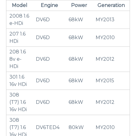
Model
Engine
Power
Generation
2008 1.6
DV6D
68kW
MY2013
e-HDi
207 1.6
DV6D
68kW
MY2010
HDi
208 1.6
8v e-
DV6D
68kW
MY2012
HDi
301 1.6
DV6D
68kW
MY2015
16v HDi
308
(T7) 1.6
DV6D
68kW
MY2012
16v HDi
308
(T7) 1.6
DV6TED4
80kW
MY2010
16v HDi