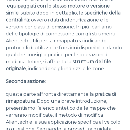
equipaggiati con lo stesso motore o versione
simile
; subito dopo, in dettaglio, le
specifiche della
centralina
: ovvero i dati di identificazione e le
versioni per classi di emissione. In più, parliamo
delle tipologie di connessione con gli strumenti
Alientech utili per la rimappatura indicando i
protocolli di utilizzo, le funzioni disponibili e dando
qualche consiglio pratico per le operazioni di
modifica. Infine, si affronta la
struttura del file
originale
, indicandone gli indirizzi e le zone.
Seconda sezione:
questa parte affronta direttamente la
pratica di
rimappatura
. Dopo una breve introduzione,
presentiamo l’elenco sintetico delle mappe che
verranno modificate, il metodo di modifica
Alientech e la sua applicazione specifica al veicolo
in questione. Seguendo la procedura guidata