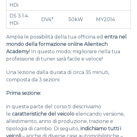
HDi
DS 3 1.4
DV4*
50kW
MY2014
HDi
Amplia le possibilità della tua officina ed
entra nel
mondo della formazione online Alientech
Academy
! In questo modo, migliorare nella tua
professione di tuner sarà facile e veloce!
Una lezione dalla durata di circa 35 minuti,
composta da 3 sezioni:
Prima sezione:
in questa parte del corso ti descriviamo
le
caratteristiche del veicolo
elencando versione,
allestimento, anno di produzione, trazione e
tipologia di cambio. Di seguito,
indichiamo tutti i
veicoli
– anche di diverse case automobilistiche –