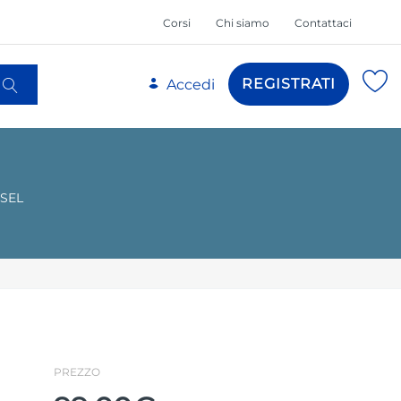
Corsi
Chi siamo
Contattaci
REGISTRATI
Accedi
ESEL
a
PREZZO