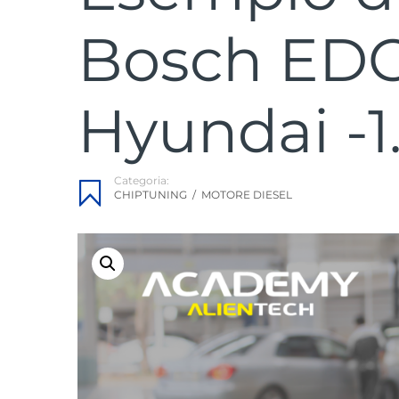
Bosch EDC
Hyundai -1.
Categoria:
CHIPTUNING
/
MOTORE DIESEL