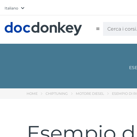
Italiano
ESE
HOME
CHIPTUNING
MOTORE DIESEL
ESEMPIO DI R
Esempio d