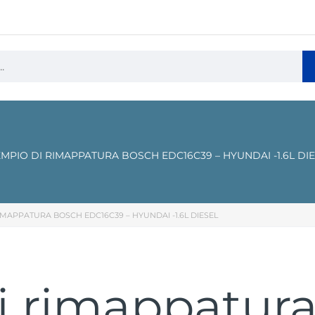
MPIO DI RIMAPPATURA BOSCH EDC16C39 – HYUNDAI -1.6L DI
IMAPPATURA BOSCH EDC16C39 – HYUNDAI -1.6L DIESEL
i rimappatur