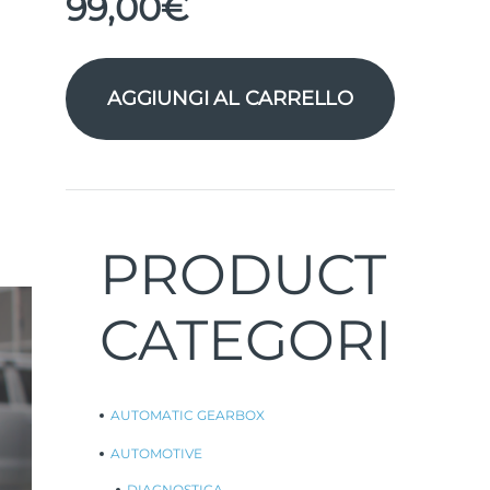
99,00
€
AGGIUNGI AL CARRELLO
PRODUCT
CATEGORIES
AUTOMATIC GEARBOX
AUTOMOTIVE
DIAGNOSTICA