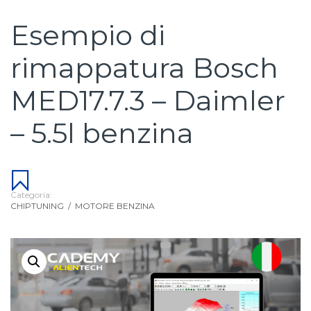
Esempio di
rimappatura Bosch
MED17.7.3 – Daimler
– 5.5l benzina
Categoria:
CHIPTUNING
/
MOTORE BENZINA