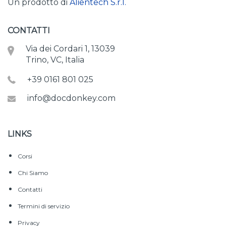
Un prodotto di
Alientech S.r.l.
CONTATTI
Via dei Cordari 1, 13039
Trino, VC, Italia
+39 0161 801 025
info@docdonkey.com
LINKS
Corsi
Chi Siamo
Contatti
Termini di servizio
Privacy