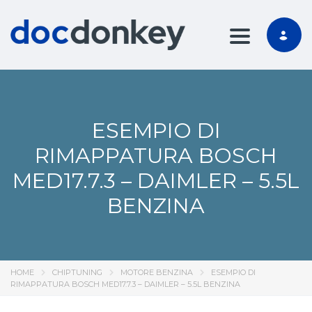
TOGGLE NA
ESEMPIO DI
RIMAPPATURA BOSCH
MED17.7.3 – DAIMLER – 5.5L
BENZINA
HOME
CHIPTUNING
MOTORE BENZINA
ESEMPIO DI
RIMAPPATURA BOSCH MED17.7.3 – DAIMLER – 5.5L BENZINA